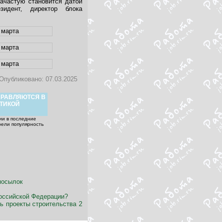
зачастую становится датой
зидент, директор блока
Опубликовано: 07.03.2025
ПРАВЛЯЮТСЯ В
ОТИКОЙ
ии в последние
рели популярность
посылок
Российской Федерации?
ь проекты строительства 2