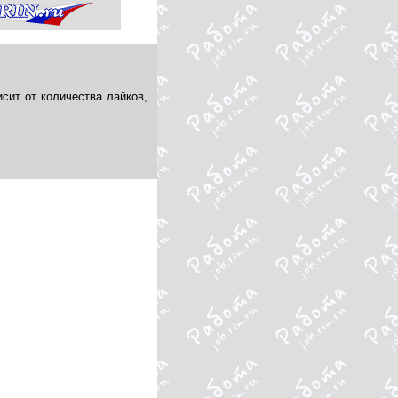
сит от количества лайков,