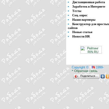
Дистанционная работа
Заработок в Интернете
Тесты
Соц. опрос
Наши партнеры
Конструктор для просты
сайтов
Новые статьи
Новости HR
Copyright ©
R
I
N
1999-
Обратная связь
*
Поделиться…