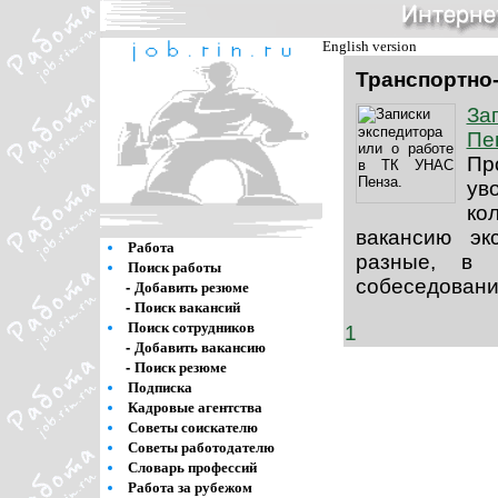
English version
Транспортно
За
Пе
Пр
ув
кол
вакансию э
Работа
разные, в 
Поиск работы
собеседовани
-
Добавить резюме
-
Поиск вакансий
Поиск сотрудников
1
-
Добавить вакансию
-
Поиск резюме
Подписка
Кадровые агентства
Советы соискателю
Советы работодателю
Словарь профессий
Работа за рубежом