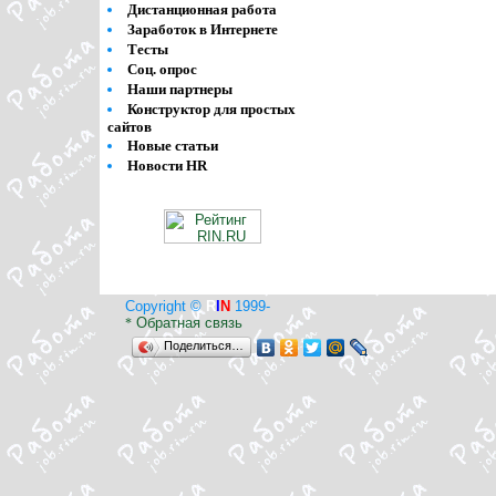
Дистанционная работа
Заработок в Интернете
Тесты
Соц. опрос
Наши партнеры
Конструктор для простых
сайтов
Новые статьи
Новости HR
Copyright ©
R
I
N
1999-
Обратная связь
*
Поделиться…