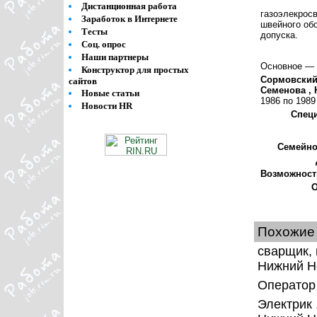
Дистанционная работа
газоэлекрос
Заработок в Интернете
швейного об
Тесты
допуска.
Соц. опрос
Наши партнеры
Основное — 
Конструктор для простых
Сормовский 
сайтов
Семенова , 
Новые статьи
1986 по 1989
Новости HR
Спец
Семейно
Возможност
О
Похожие
сварщик, 
Нижний Н
Оператор
Электрик 