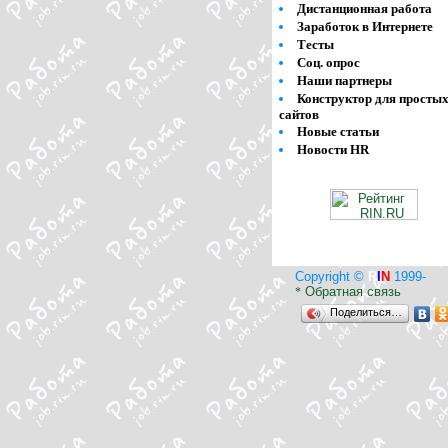
Дистанционная работа
Заработок в Интернете
Тесты
Соц. опрос
Наши партнеры
Конструктор для просты
сайтов
Новые статьи
Новости HR
Copyright ©
R
I
N
1999-
Обратная связь
*
Поделиться…