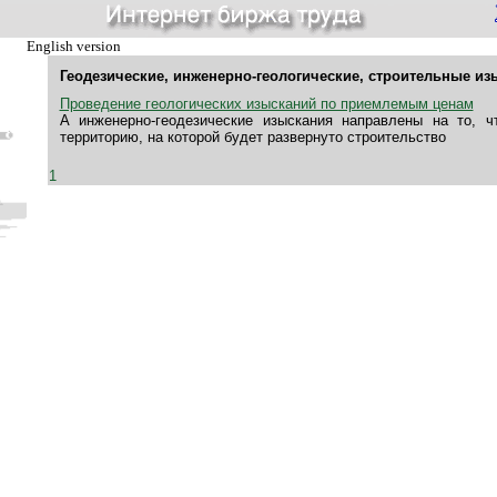
English version
Геодезические, инженерно-геологические, строительные из
Проведение геологических изысканий по приемлемым ценам
А инженерно-геодезические изыскания направлены на то, ч
территорию, на которой будет развернуто строительство
1